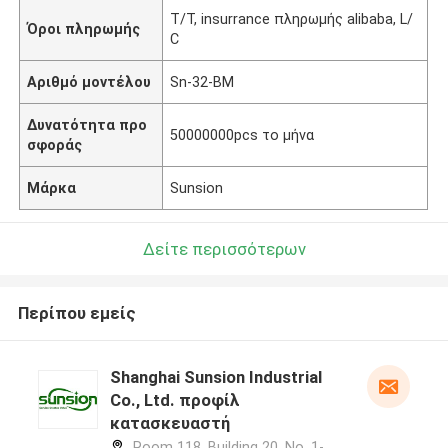
T/T, insurrance πληρωμής alibaba, L/
Όροι πληρωμής
C
Αριθμό μοντέλου
Sn-32-BM
Δυνατότητα προ
50000000pcs το μήνα
σφοράς
Μάρκα
Sunsion
Δείτε περισσότερων
Περίπου εμείς
Shanghai Sunsion Industrial
Co., Ltd. προφίλ
κατασκευαστή
Room 118, Building 20, No. 1-