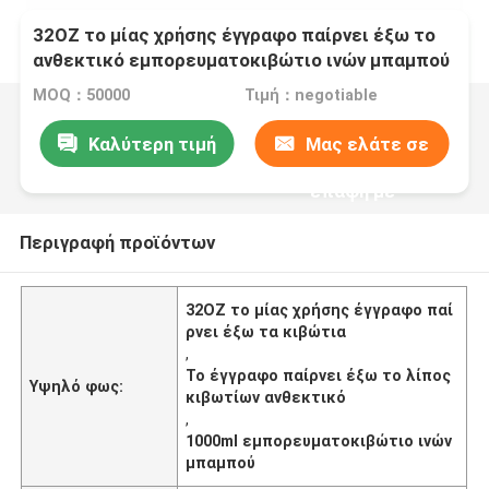
32OZ το μίας χρήσης έγγραφο παίρνει έξω το
ανθεκτικό εμπορευματοκιβώτιο ινών μπαμπού
λιπών πετρελαίου κιβωτίων
MOQ：50000
Τιμή：negotiable
Καλύτερη τιμή
Μας ελάτε σε
επαφή με
Περιγραφή προϊόντων
32OZ το μίας χρήσης έγγραφο παί
ρνει έξω τα κιβώτια
,
Το έγγραφο παίρνει έξω το λίπος
Υψηλό φως:
κιβωτίων ανθεκτικό
,
1000ml εμπορευματοκιβώτιο ινών
μπαμπού