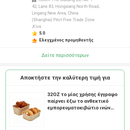
42, Lane 83, Hongxiang North Road,
Lingang New Area, China
(Shanghai) Pilot Free Trade Zone
,Κίνα
5.0
Ελεγχμένος προμηθευτής
Δείτε περισσότερων
Αποκτήστε την καλύτερη τιμή για
32OZ το μίας χρήσης έγγραφο
παίρνει έξω το ανθεκτικό
εμπορευματοκιβώτιο ινών
μπαμπού λιπών πετρελαίου
κιβωτίων