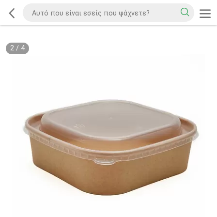
2
/
4