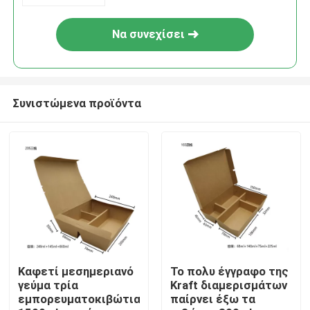
Να συνεχίσει
Συνιστώμενα προϊόντα
Σπίτι
Προϊόντα
Καφετί μεσημεριανό
Το πολυ έγγραφο της
γεύμα τρία
Kraft διαμερισμάτων
εμπορευματοκιβώτια
παίρνει έξω τα
Εμφάνιση VR