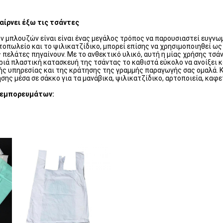
αίρνει έξω τις τσάντες
 μπλουζών είναι είναι ένας μεγάλος τρόπος να παρουσιαστεί ευγνωμ
ντοπωλείο και το ψιλικατζίδικο, μπορεί επίσης να χρησιμοποιηθεί ως
 πελάτες πηγαίνουν. Με το ανθεκτικό υλικό, αυτή η μίας χρήσης τσ
αφριά πλαστική κατασκευή της τσάντας το καθιστά εύκολο να ανοίξει 
ς υπηρεσίας και της κράτησης της γραμμής παραγωγής σας ομαλά. Κ
σης μέσα σε σάκκο για τα μανάβικα, ψιλικατζίδικο, αρτοποιεία, καφετ
εμπορευμάτων
: