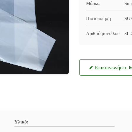
Μάρκα
Sun
Πιστοποίηση
SGS
Αριθμό μοντέλου
3L-
Επικοινωνήστε 
Υλικό: