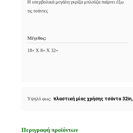
Η υπερβολικά μεγάλη γκρίζα μπλούζα παίρνει έξω
τις τσάντες
Μέγεθος:
18» Χ 8» Χ 32»
πλαστική μίας χρήσης τσάντα 32in
Υψηλό φως:
Περιγραφή προϊόντων