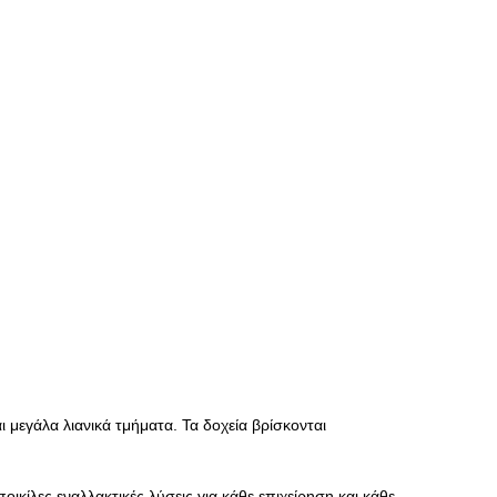
 μεγάλα λιανικά τμήματα. Τα δοχεία βρίσκονται
κίλες εναλλακτικές λύσεις για κάθε επιχείρηση και κάθε