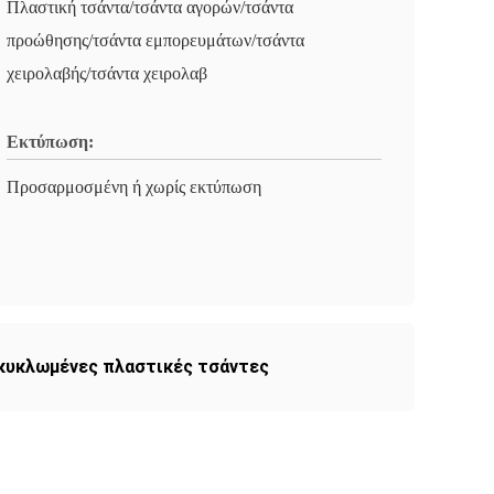
Πλαστική τσάντα/τσάντα αγορών/τσάντα
προώθησης/τσάντα εμπορευμάτων/τσάντα
χειρολαβής/τσάντα χειρολαβ
Εκτύπωση:
Προσαρμοσμένη ή χωρίς εκτύπωση
ακυκλωμένες πλαστικές τσάντες