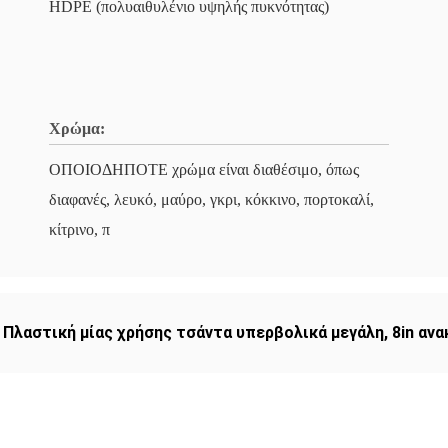
HDPE (πολυαιθυλένιο υψηλής πυκνότητας)
Χρώμα:
ΟΠΟΙΟΔΗΠΟΤΕ χρώμα είναι διαθέσιμο, όπως
διαφανές, λευκό, μαύρο, γκρι, κόκκινο, πορτοκαλί,
κίτρινο, π
,
Πλαστική μίας χρήσης τσάντα υπερβολικά μεγάλη
,
8in αν