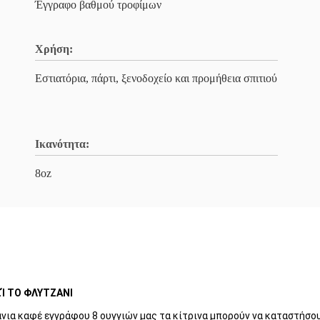
Έγγραφο βαθμού τροφίμων
Χρήση:
Εστιατόρια, πάρτι, ξενοδοχείο και προμήθεια σπιτιού
Ικανότητα:
8oz
Ί ΤΟ ΦΛΥΤΖΑΝΙ
νια καφέ εγγράφου 8 ουγγιών μας τα κίτρινα μπορούν να καταστήσο