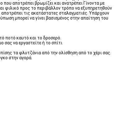
ο που αποτρέπει βρωμίζει και ανατρέπει Γίνοντα με
και φιλικό προς το περιβάλλον τρόπο να εξυπηρετηθούν
ι αποτρέπει τις ακατάστατες σταλαγματιές. Υπάρχουν
πωση μπορεί να γίνει βασισμένος στην απαίτηση του
υτό ποτό καυτό και το δροσερό.
ο σας να εργαστείτε ή το σπίτι
πίσης τα φλυτζάνια από την ολίσθηση από το χέρι σας.
όγκο στην αγορά.