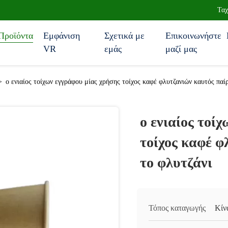
Ταχ
Προϊόντα
Εμφάνιση
Σχετικά με
Επικοινωνήστε
VR
εμάς
μαζί μας
>
ο ενιαίος τοίχων εγγράφου μίας χρήσης τοίχος καφέ φλυτζανιών καυτός παίρ
ο ενιαίος τοί
τοίχος καφέ φ
το φλυτζάνι
Τόπος καταγωγής
Κίν