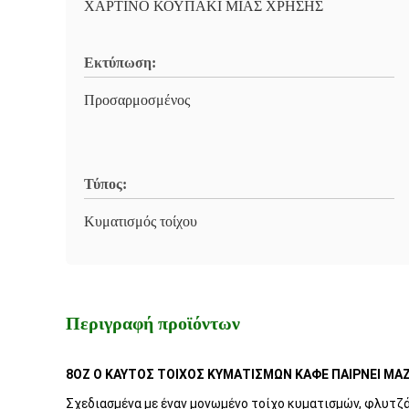
ΧΑΡΤΙΝΟ ΚΟΥΠΑΚΙ ΜΙΑΣ ΧΡΗΣΗΣ
Εκτύπωση:
Προσαρμοσμένος
Τύπος:
Κυματισμός τοίχου
Περιγραφή προϊόντων
8OZ Ο ΚΑΥΤΟΣ ΤΟΙΧΟΣ ΚΥΜΑΤΙΣΜΩΝ ΚΑΦΕ ΠΑΙΡΝΕΙ ΜΑΖ
Σχεδιασμένα με έναν μονωμένο τοίχο κυματισμών, φλυτζά